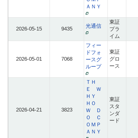
ＡＮＹ
東証
光通信
2026-05-15
9435
プラ
イム
フィー
東証
ドフォ
2026-05-01
7068
グロ
ースグ
ース
ループ
ＴＨ
Ｅ Ｗ
ＨＹ
東証
ＨＯ
スタ
2026-04-21
3823
Ｗ Ｄ
ンダ
Ｏ Ｃ
ード
ＯＭＰ
ＡＮＹ