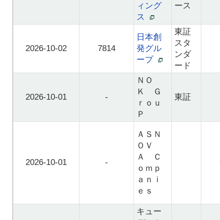
ィング
ース
ス
東証
日本創
スタ
2026-10-02
7814
発グル
ンダ
ープ
ード
ＮＯ
Ｋ Ｇ
2026-10-01
-
東証
ｒｏｕ
Ｐ
ＡＳＮ
ＯＶ
Ａ Ｃ
2026-10-01
-
ｏｍｐ
ａｎｉ
ｅｓ
キュー