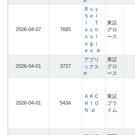
Ｂｕｙ
Ｓｅｌ
ｌ Ｔ
東証
2026-04-07
7685
ｅｃｈ
グロ
ｎｏｌ
ース
ｏｇｉ
ｅｓ
東証
アプリ
2026-04-01
3727
グロ
ックス
ース
ＡＲＣ
東証
2026-04-01
543A
ＨＩＯ
プラ
Ｎ
イム