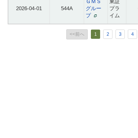
ＧＭＳ
東証
2026-04-01
544A
グルー
プラ
プ
イム
<<前へ
1
2
3
4