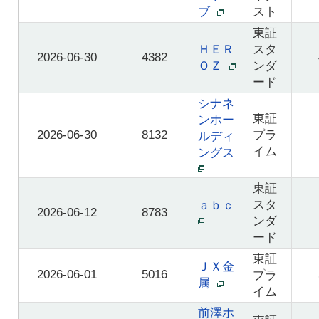
ブ
スト
東証
ＨＥＲ
スタ
2026-06-30
4382
ＯＺ
ンダ
ード
シナネ
東証
ンホー
2026-06-30
8132
プラ
ルディ
イム
ングス
東証
スタ
ａｂｃ
2026-06-12
8783
ンダ
ード
東証
ＪＸ金
2026-06-01
5016
プラ
属
イム
前澤ホ