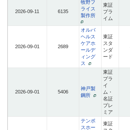
牧野フ
東証
ライス
2026-09-11
6135
プラ
製作所
イム
オルバ
ヘルス
東証
ケアホ
スタ
2026-09-01
2689
ールデ
ンダ
ィング
ード
ス
東証
プラ
イ
神戸製
2026-09-01
5406
ム・
鋼所
名証
プレ
ミア
テンポ
東証
スホー