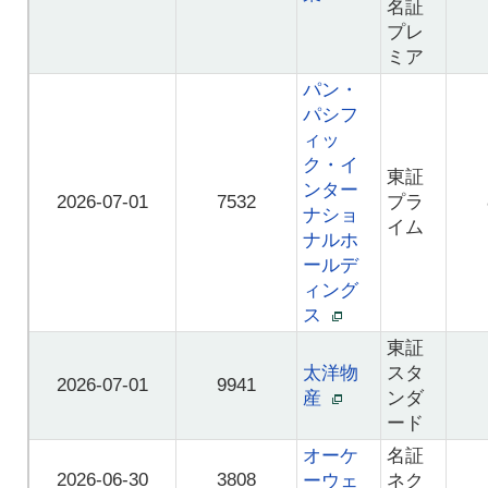
名証
プレ
ミア
パン・
パシフ
ィッ
ク・イ
東証
ンター
2026-07-01
7532
プラ
ナショ
イム
ナルホ
ールデ
ィング
ス
東証
太洋物
スタ
2026-07-01
9941
産
ンダ
ード
オーケ
名証
2026-06-30
3808
ーウェ
ネク