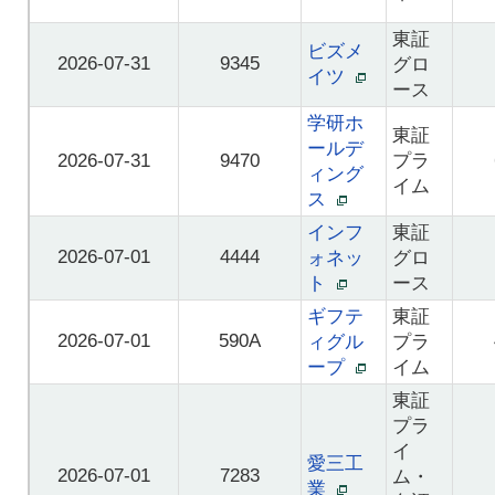
東証
ビズメ
2026-07-31
9345
グロ
イツ
ース
学研ホ
東証
ールデ
2026-07-31
9470
プラ
ィング
イム
ス
インフ
東証
2026-07-01
4444
ォネッ
グロ
ト
ース
ギフテ
東証
2026-07-01
590A
ィグル
プラ
ープ
イム
東証
プラ
イ
愛三工
2026-07-01
7283
ム・
業