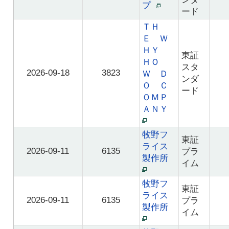
プ
ード
ＴＨ
Ｅ Ｗ
ＨＹ
東証
ＨＯ
スタ
2026-09-18
3823
Ｗ Ｄ
ンダ
Ｏ Ｃ
ード
ＯＭＰ
ＡＮＹ
牧野フ
東証
ライス
2026-09-11
6135
プラ
製作所
イム
牧野フ
東証
ライス
2026-09-11
6135
プラ
製作所
イム