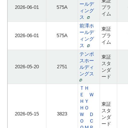
東証
ールデ
2026-06-01
575A
プラ
ィング
イム
ス
前澤ホ
東証
ールデ
2026-06-01
575A
プラ
ィング
イム
ス
テンポ
東証
スホー
スタ
2026-05-20
2751
ルディ
ンダ
ングス
ード
ＴＨ
Ｅ Ｗ
ＨＹ
東証
ＨＯ
スタ
2026-05-15
3823
Ｗ Ｄ
ンダ
Ｏ Ｃ
ード
ＯＭＰ