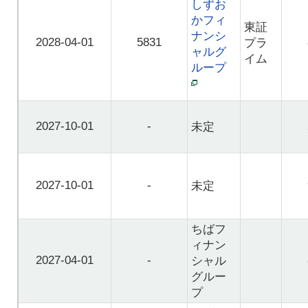
しずお
かフィ
東証
ナンシ
2028-04-01
5831
プラ
ャルグ
イム
ループ
2027-10-01
-
未定
2027-10-01
-
未定
ちばフ
ィナン
2027-04-01
-
シャル
グルー
プ