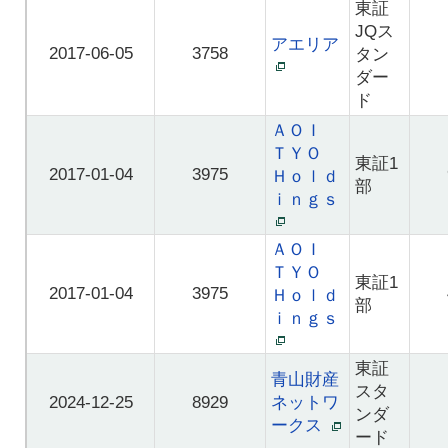
東証
JQス
アエリア
2017-06-05
3758
タン
ダー
ド
ＡＯＩ
ＴＹＯ
東証1
2017-01-04
3975
Ｈｏｌｄ
部
ｉｎｇｓ
ＡＯＩ
ＴＹＯ
東証1
2017-01-04
3975
Ｈｏｌｄ
部
ｉｎｇｓ
東証
青山財産
スタ
2024-12-25
8929
ネットワ
ンダ
ークス
ード