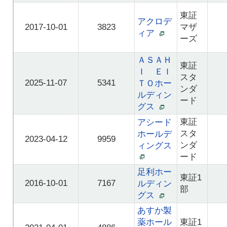
東証
アクロデ
2017-10-01
3823
マザ
ィア
ーズ
ＡＳＡＨ
東証
Ｉ ＥＩ
スタ
2025-11-07
5341
ＴＯホー
ンダ
ルディン
ード
グス
東証
アシード
スタ
ホールデ
2023-04-12
9959
ンダ
ィングス
ード
足利ホー
東証1
2016-10-01
7167
ルディン
部
グス
あすか製
薬ホール
東証1