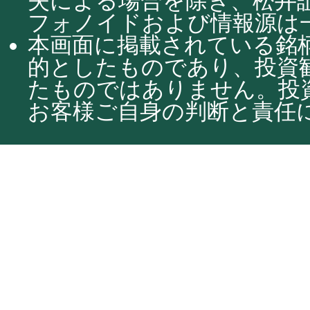
失による場合を除き、松井
フォノイドおよび情報源は
本画面に掲載されている銘
的としたものであり、投資
たものではありません。投
お客様ご自身の判断と責任