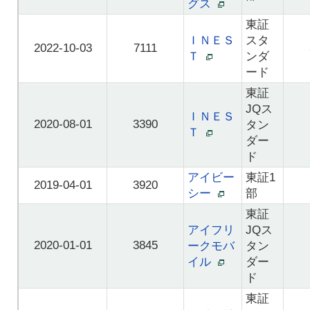
グス
東証
ＩＮＥＳ
スタ
2022-10-03
7111
Ｔ
ンダ
ード
東証
JQス
ＩＮＥＳ
2020-08-01
3390
タン
Ｔ
ダー
ド
アイビー
東証1
2019-04-01
3920
シー
部
東証
アイフリ
JQス
2020-01-01
3845
ークモバ
タン
イル
ダー
ド
東証