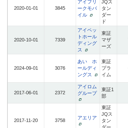
アイフリ
JQス
2020-01-01
3845
ークモバ
タン
イル
ダー
ド
アイペッ
東証
トホール
2020-10-01
7339
マザ
ディング
ーズ
ス
あい ホ
東証
2024-09-01
3076
ールディ
プラ
ングス
イム
アイロム
東証1
2017-06-01
2372
グループ
部
東証
JQス
アエリア
2017-11-20
3758
タン
ダー