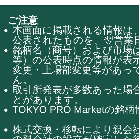
ご注意
本画面に掲載される情報は、
公表されたものを、翌営業日
銘柄名（商号）および市場
等）の公表時点の情報が表
変更・上場部変更等があっ
ん。
取引所発表が多数あった場
とがあります。
TOKYO PRO Market
株式交換・移転により親会