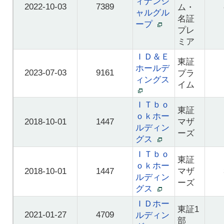
ィナンシ
2022-10-03
7389
ム・
ャルグル
名証
ープ
プレ
ミア
ＩＤ＆Ｅ
東証
ホールデ
2023-07-03
9161
プラ
ィングス
イム
ＩＴｂｏ
東証
ｏｋホー
2018-10-01
1447
マザ
ルディン
ーズ
グス
ＩＴｂｏ
東証
ｏｋホー
2018-10-01
1447
マザ
ルディン
ーズ
グス
ＩＤホー
東証1
2021-01-27
4709
ルディン
部