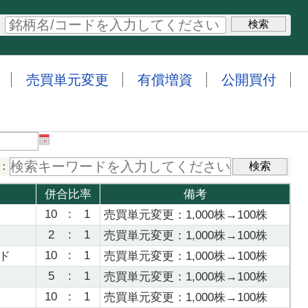
売買単元変更
有償増資
公開買付
：
併合比率
備考
10
:
1
売買単元変更：1,000株→100株
2
:
1
売買単元変更：1,000株→100株
10
:
1
ド
売買単元変更：1,000株→100株
5
:
1
売買単元変更：1,000株→100株
10
:
1
売買単元変更：1,000株→100株