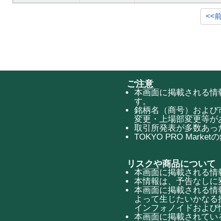
<<
ご注意
本画面に掲載される情報
す。
銘柄名（商号）および
変更・上場部変更等が
取引所発表が多数あっ
TOKYO PRO Mar
リスクや商品について
本画面に掲載される情
本情報は、予告なしに
本画面に掲載される情
よって生じたいかなる
インフォノイドおよび
本画面に掲載されてい