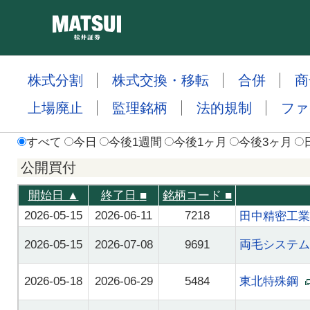
株式分割
株式交換・移転
合併
商
上場廃止
監理銘柄
法的規制
ファ
すべて
今日
今後1週間
今後1ヶ月
今後3ヶ月
公開買付
開始日 ▲
終了日
■
銘柄コード
■
2026-05-15
2026-06-11
7218
田中精密工
2026-05-15
2026-07-08
9691
両毛システ
2026-05-18
2026-06-29
5484
東北特殊鋼