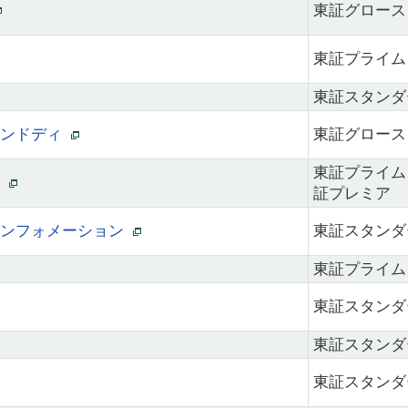
東証グロース
東証プライム
東証スタンダ
アンドディ
東証グロース
東証プライム
業
証プレミア
インフォメーション
東証スタンダ
東証プライム
東証スタンダ
東証スタンダ
東証スタンダ