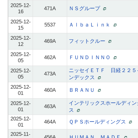
2025-12-
471A
ＮＳグループ
16
2025-12-
5537
ＡｌｂａＬｉｎｋ
15
2025-12-
469A
フィットクルー
12
2025-12-
462A
ＦＵＮＤＩＮＮＯ
05
ニッセイＥＴＦ 日経２２５
2025-12-
473A
05
ンデックス
2025-12-
460A
ＢＲＡＮＵ
01
インテリックスホールディン
2025-12-
463A
01
ス
2025-12-
464A
ＱＰＳホールディングス
01
2025-11-
456A
ＨＵＭＡＮ ＭＡＤＥ