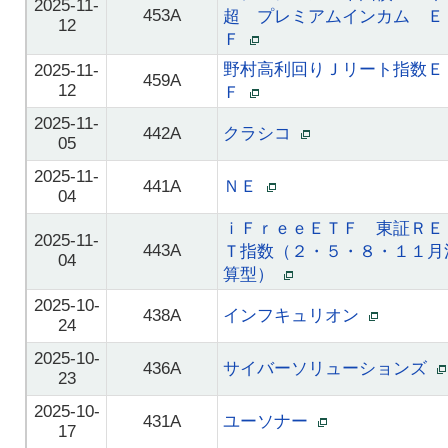
2025-11-
453A
超 プレミアムインカム Ｅ
12
Ｆ
野村高利回りＪリート指数Ｅ
2025-11-
459A
12
Ｆ
2025-11-
442A
クラシコ
05
2025-11-
441A
ＮＥ
04
ｉＦｒｅｅＥＴＦ 東証ＲＥ
2025-11-
443A
Ｔ指数（２・５・８・１１月
04
算型）
2025-10-
438A
インフキュリオン
24
2025-10-
436A
サイバーソリューションズ
23
2025-10-
431A
ユーソナー
17