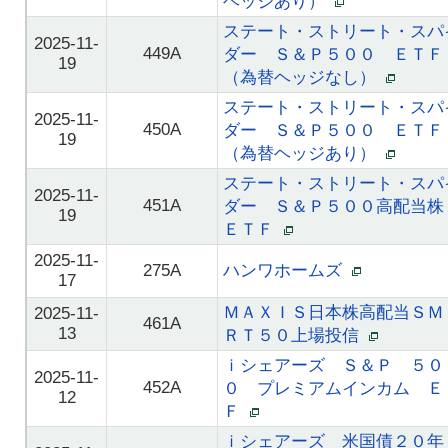
ヘッジあり）
ステート・ストリート・スパ
2025-11-
449A
ダー Ｓ＆Ｐ５００ ＥＴＦ
19
（為替ヘッジなし）
ステート・ストリート・スパ
2025-11-
450A
ダー Ｓ＆Ｐ５００ ＥＴＦ
19
（為替ヘッジあり）
ステート・ストリート・スパ
2025-11-
451A
ダー Ｓ＆Ｐ５００高配当
19
ＥＴＦ
2025-11-
275A
ハンワホームズ
17
ＭＡＸＩＳ日本株高配当ＳＭ
2025-11-
461A
13
ＲＴ５０上場投信
ｉシェアーズ Ｓ＆Ｐ ５０
2025-11-
452A
０ プレミアムインカム Ｅ
12
Ｆ
ｉシェアーズ 米国債２０年