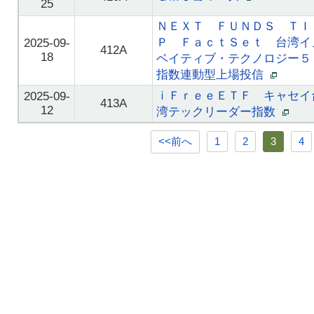
25
ＮＥＸＴ ＦＵＮＤＳ ＴＩ
Ｐ ＦａｃｔＳｅｔ 台湾イ
2025-09-
412A
18
ベイティブ・テクノロジー５
指数連動型上場投信
ｉＦｒｅｅＥＴＦ キャセイ
2025-09-
413A
12
湾テックリーダー指数
<<前へ
1
2
3
4