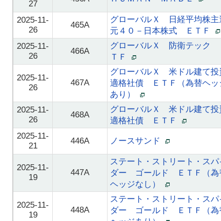
27
グローバルＸ 日経平均株主
2025-11-
465A
26
元４０－日本株式 ＥＴＦ
グローバルＸ 防衛テック 
2025-11-
466A
26
ＴＦ
グローバルＸ 米ドル建て投
2025-11-
467A
適格社債 ＥＴＦ（為替ヘッ
26
あり）
グローバルＸ 米ドル建て投
2025-11-
468A
26
適格社債 ＥＴＦ
2025-11-
446A
ノースサンド
21
ステート・ストリート・スパ
2025-11-
447A
ダー ゴールド ＥＴＦ（為
19
ヘッジなし）
ステート・ストリート・スパ
2025-11-
448A
ダー ゴールド ＥＴＦ（為
19