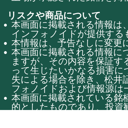
リスクや商品について
本画面に掲載される情報は
インフォノイドが提供する
本情報は、予告なしに変更
本画面に掲載される情報に
ますが、その内容を保証す
って生じたいかなる損害に
失による場合を除き、松井
フォノイドおよび情報源は
本画面に掲載されている銘
的としたものであり、投資
たものではありません。投
お客様ご自身の判断と責任