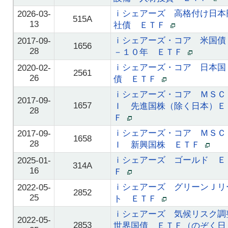
ｉシェアーズ 高格付け日本
2026-03-
515A
13
社債 ＥＴＦ
ｉシェアーズ・コア 米国債
2017-09-
1656
28
－１０年 ＥＴＦ
ｉシェアーズ・コア 日本国
2020-02-
2561
26
債 ＥＴＦ
ｉシェアーズ・コア ＭＳＣ
2017-09-
1657
Ｉ 先進国株（除く日本）Ｅ
28
Ｆ
ｉシェアーズ・コア ＭＳＣ
2017-09-
1658
28
Ｉ 新興国株 ＥＴＦ
ｉシェアーズ ゴールド Ｅ
2025-01-
314A
16
Ｆ
ｉシェアーズ グリーンＪリ
2022-05-
2852
25
ト ＥＴＦ
ｉシェアーズ 気候リスク調
2022-05-
2853
世界国債 ＥＴＦ（のぞく日