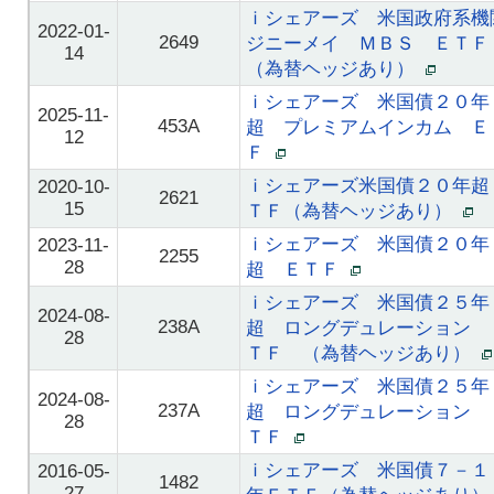
ｉシェアーズ 米国政府系機
2022-01-
2649
ジニーメイ ＭＢＳ ＥＴＦ
14
（為替ヘッジあり）
ｉシェアーズ 米国債２０年
2025-11-
453A
超 プレミアムインカム Ｅ
12
Ｆ
ｉシェアーズ米国債２０年超
2020-10-
2621
15
ＴＦ（為替ヘッジあり）
ｉシェアーズ 米国債２０年
2023-11-
2255
28
超 ＥＴＦ
ｉシェアーズ 米国債２５年
2024-08-
238A
超 ロングデュレーション 
28
ＴＦ （為替ヘッジあり）
ｉシェアーズ 米国債２５年
2024-08-
237A
超 ロングデュレーション 
28
ＴＦ
ｉシェアーズ 米国債７－１
2016-05-
1482
27