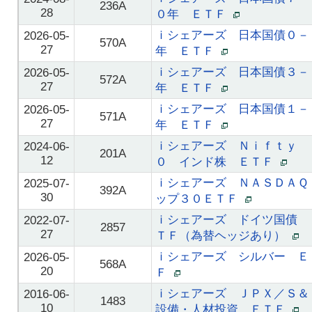
236A
28
０年 ＥＴＦ
ｉシェアーズ 日本国債０－
2026-05-
570A
27
年 ＥＴＦ
ｉシェアーズ 日本国債３－
2026-05-
572A
27
年 ＥＴＦ
ｉシェアーズ 日本国債１－
2026-05-
571A
27
年 ＥＴＦ
ｉシェアーズ Ｎｉｆｔｙ 
2024-06-
201A
12
０ インド株 ＥＴＦ
ｉシェアーズ ＮＡＳＤＡＱ
2025-07-
392A
30
ップ３０ＥＴＦ
ｉシェアーズ ドイツ国債 
2022-07-
2857
27
ＴＦ（為替ヘッジあり）
ｉシェアーズ シルバー Ｅ
2026-05-
568A
20
Ｆ
ｉシェアーズ ＪＰＸ／Ｓ＆
2016-06-
1483
10
設備・人材投資 ＥＴＦ