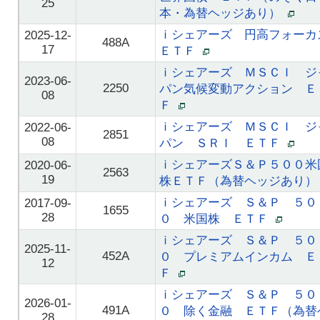
25
本・為替ヘッジあり）
ｉシェアーズ 円高フォーカ
2025-12-
488A
17
ＥＴＦ
ｉシェアーズ ＭＳＣＩ ジ
2023-06-
2250
パン気候変動アクション Ｅ
08
Ｆ
ｉシェアーズ ＭＳＣＩ ジ
2022-06-
2851
08
パン ＳＲＩ ＥＴＦ
ｉシェアーズＳ＆Ｐ５００米
2020-06-
2563
19
株ＥＴＦ（為替ヘッジあり
ｉシェアーズ Ｓ＆Ｐ ５０
2017-09-
1655
28
０ 米国株 ＥＴＦ
ｉシェアーズ Ｓ＆Ｐ ５０
2025-11-
452A
０ プレミアムインカム Ｅ
12
Ｆ
ｉシェアーズ Ｓ＆Ｐ ５０
2026-01-
491A
０ 除く金融 ＥＴＦ（為替
28