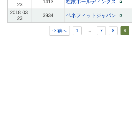
1413
桧家ホールディングス
23
2018-03-
3934
ベネフィットジャパン
23
<<前へ
1
...
7
8
9