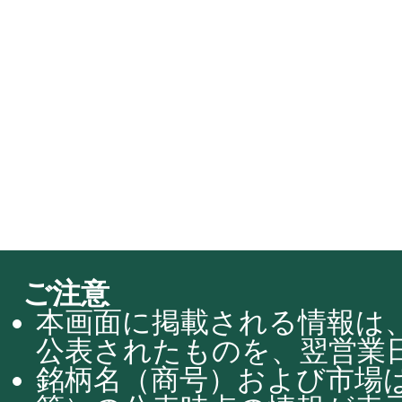
ご注意
本画面に掲載される情報は、
公表されたものを、翌営業日
銘柄名（商号）および市場