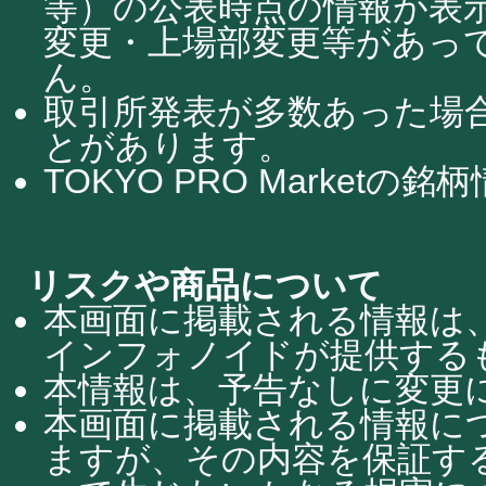
等）の公表時点の情報が表
変更・上場部変更等があっ
ん。
取引所発表が多数あった場
とがあります。
TOKYO PRO Market
リスクや商品について
本画面に掲載される情報は
インフォノイドが提供する
本情報は、予告なしに変更
本画面に掲載される情報に
ますが、その内容を保証す