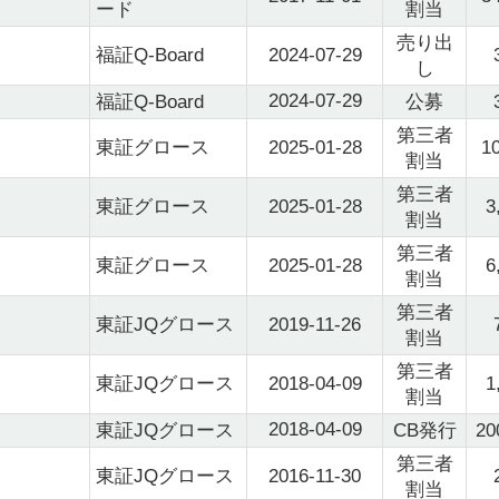
ード
割当
売り出
福証Q-Board
2024-07-29
し
2024-07-29
福証Q-Board
公募
第三者
東証グロース
2025-01-28
1
割当
第三者
東証グロース
2025-01-28
3
割当
第三者
東証グロース
2025-01-28
6
割当
第三者
東証JQグロース
2019-11-26
割当
第三者
東証JQグロース
2018-04-09
1
割当
2018-04-09
東証JQグロース
CB発行
20
第三者
東証JQグロース
2016-11-30
割当