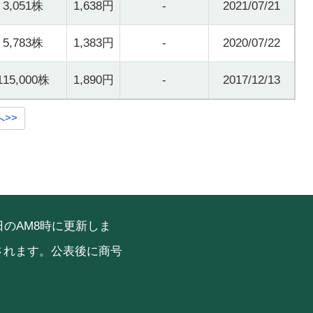
3,051株
1,638円
-
2021/07/21
5,783株
1,383円
-
2020/07/22
115,000株
1,890円
-
2017/12/13
へ>>
のAM8時に更新しま
されます。公表後に商号