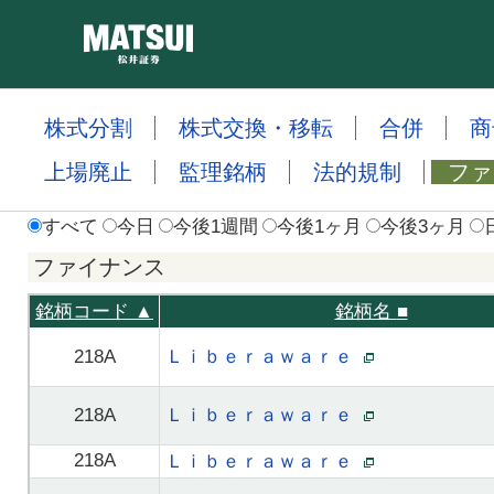
株式分割
株式交換・移転
合併
商
上場廃止
監理銘柄
法的規制
ファ
すべて
今日
今後1週間
今後1ヶ月
今後3ヶ月
ファイナンス
銘柄コード ▲
銘柄名
■
218A
Ｌｉｂｅｒａｗａｒｅ
218A
Ｌｉｂｅｒａｗａｒｅ
218A
Ｌｉｂｅｒａｗａｒｅ