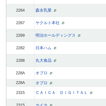
2264
森永乳業
2267
ヤクルト本社
2269
明治ホールディングス
2282
日本ハム
2288
丸大食品
228A
オプロ
228A
オプロ
2315
ＣＡＩＣＡ ＤＩＧＩＴＡＬ
2315
カイカ