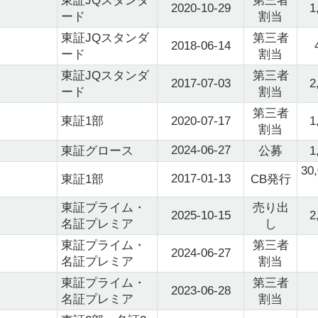
東証JQスタンダ
第三者
2020-10-29
1
ード
割当
東証JQスタンダ
第三者
2018-06-14
ード
割当
東証JQスタンダ
第三者
2017-07-03
2
ード
割当
第三者
東証1部
2020-07-17
1
割当
2024-06-27
東証グロース
公募
1
30
2017-01-13
東証1部
CB発行
東証プライム・
売り出
2025-10-15
2
名証プレミア
し
東証プライム・
第三者
2024-06-27
名証プレミア
割当
東証プライム・
第三者
2023-06-28
名証プレミア
割当