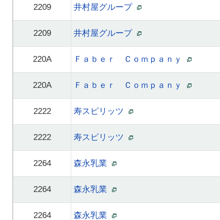
2209
井村屋グループ
2209
井村屋グループ
220A
Ｆａｂｅｒ Ｃｏｍｐａｎｙ
220A
Ｆａｂｅｒ Ｃｏｍｐａｎｙ
2222
寿スピリッツ
2222
寿スピリッツ
2264
森永乳業
2264
森永乳業
2264
森永乳業