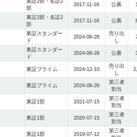
東証2部・名証2
2017-11-16
公募
部
東証2部・名証2
2017-11-16
公募
部
東証スタンダー
売り出
2024-06-28
ド
し
東証スタンダー
2024-06-28
公募
ド
売り出
東証プライム
2024-12-10
2
し
第三者
東証プライム
2024-06-26
割当
第三者
東証1部
2021-07-15
割当
第三者
東証1部
2020-07-15
割当
第三者
東証1部
2019-07-12