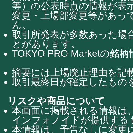
等）の公表時点の情報が表
変更・上場部変更等があっ
ん。
取引所発表が多数あった場
とがあります。
TOKYO PRO Market
摘要には上場廃止理由を記
取引最終日が確定したもの
リスクや商品について
本画面に掲載される情報は
インフォノイドが提供する
本情報は、予告なしに変更