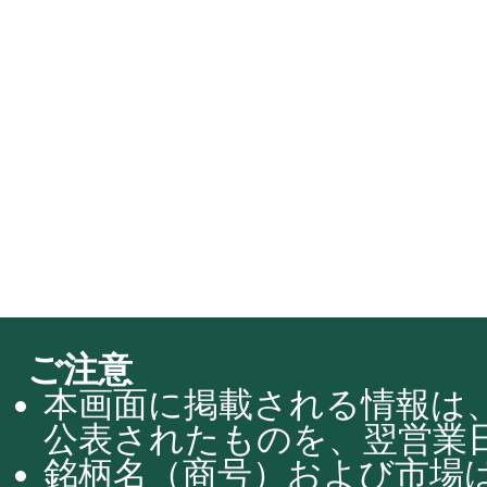
ご注意
本画面に掲載される情報は、
公表されたものを、翌営業日
銘柄名（商号）および市場