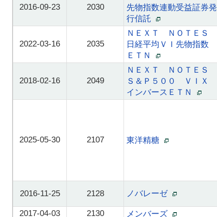
2016-09-23
2030
先物指数連動受益証券発
行信託
ＮＥＸＴ ＮＯＴＥＳ
2022-03-16
2035
日経平均ＶＩ先物指数
ＥＴＮ
ＮＥＸＴ ＮＯＴＥＳ
2018-02-16
2049
Ｓ＆Ｐ５００ ＶＩＸ
インバースＥＴＮ
2025-05-30
2107
東洋精糖
2016-11-25
2128
ノバレーゼ
2017-04-03
2130
メンバーズ