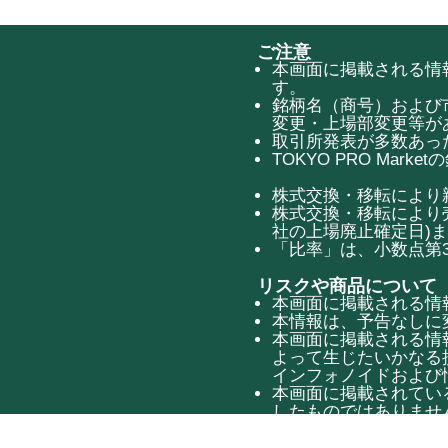
ご注意
本画面に掲載される情報
す。
銘柄名（商号）および
変更・上場部変更等が
取引所発表が多数あっ
TOKYO PRO Mar
株式交換・移転により
株式交換・移転により
社の上場廃止確定日)
「比率」は、小数点第
リスクや商品について
本画面に掲載される情
本情報は、予告なしに
本画面に掲載される情
よって生じたいかなる
インフォノイドおよび
本画面に掲載されてい
したものではありませ
す。