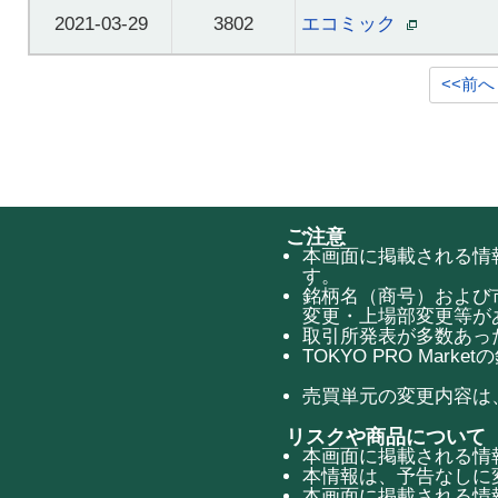
2021-03-29
3802
エコミック
<<前へ
ご注意
本画面に掲載される情報
す。
銘柄名（商号）および
変更・上場部変更等が
取引所発表が多数あっ
TOKYO PRO Mar
売買単元の変更内容は
リスクや商品について
本画面に掲載される情
本情報は、予告なしに
本画面に掲載される情