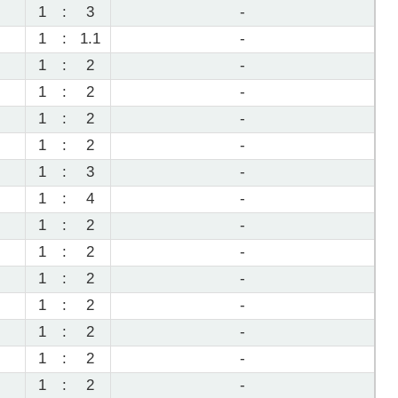
1
:
3
-
1
:
1.1
-
1
:
2
-
1
:
2
-
1
:
2
-
1
:
2
-
1
:
3
-
1
:
4
-
1
:
2
-
1
:
2
-
1
:
2
-
1
:
2
-
1
:
2
-
1
:
2
-
1
:
2
-