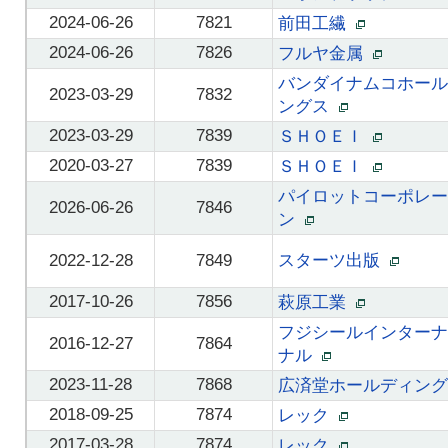
2024-06-26
7821
前田工繊
2024-06-26
7826
フルヤ金属
バンダイナムコホール
2023-03-29
7832
ングス
2023-03-29
7839
ＳＨＯＥＩ
2020-03-27
7839
ＳＨＯＥＩ
パイロットコーポレー
2026-06-26
7846
ン
2022-12-28
7849
スターツ出版
2017-10-26
7856
萩原工業
フジシールインターナ
2016-12-27
7864
ナル
2023-11-28
7868
広済堂ホールディン
2018-09-25
7874
レック
2017-03-28
7874
レック