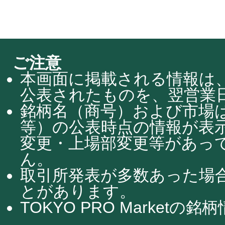
ご注意
本画面に掲載される情報は、
公表されたものを、翌営業日
銘柄名（商号）および市場
等）の公表時点の情報が表
変更・上場部変更等があっ
ん。
取引所発表が多数あった場
とがあります。
TOKYO PRO Market